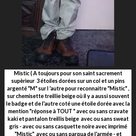
Mistic ( A toujours pour son saint sacrement
supèrieur 3 étoiles dorées sur un col et un pins
argenté "M" sur l 'autre pour reconnaitre "Mistic" ,
sur chemisette treillie beige où il y a aussi souvent
le badge et de l'autre coté une étoile dorée avec la
mention "réponse à TOUT " avec ou sans cravate
kaki et pantalon treillis beige avec ou sans sweat
gris - avec ou sans casquette noire avec imprimé
"Mistic" avec ou sans parqua de l'armée - et