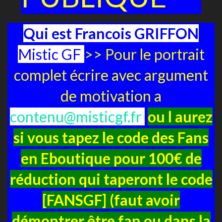
Qui est Francois GRIFFON
Mistic GF
>> Pour le portrait
complet écrire avec argument
de motivation a
contenu@misticgf.fr
ou l aurez
si vous tapez le code des Fans
en Eboutique pour 100€ de
réduction qui taperont le code
[FANSGF] (faut avoir
démontrer être fan ou dans la