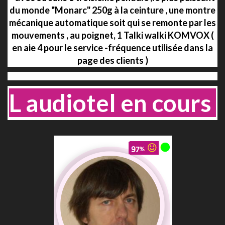
du monde "Monarc" 250g à la ceinture , une montre
mécanique automatique soit qui se remonte par les
mouvements , au poignet, 1 Talki walki KOMVOX (
en aie 4 pour le service -fréquence utilisée dans la
page des clients )
..
L audiotel en cours