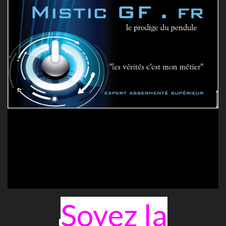
Soyez la
.