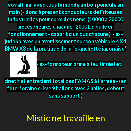
voyait mal avec tous le monde un bon pendule en
main )- donc à présent conducteurs de Friteuses
industrielles pour cuire des nems (10000 à 20000
pièces /heures chacune -2000 L d huile en
fonctionnement - cabarit d un bus chacune) - ex-
judoka avec un avertissement sur son véhicule 4 X4
BMW X3 de la pratique de la "planchette japonaise"
- ex-formateur arme à feu tir réel et
cinétir et entretient total des FAMAS à l'armée - (en
fête foraine crève 9 ballons avec 3 balles, debout
sans support )
Mistic ne travaille en