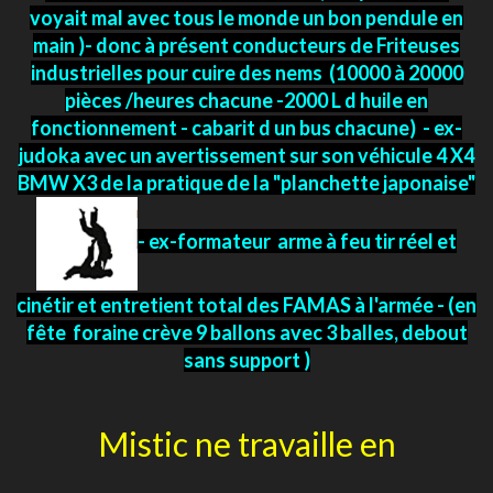
voyait mal avec tous le monde un bon pendule en
main )- donc à présent conducteurs de Friteuses
industrielles pour cuire des nems (10000 à 20000
pièces /heures chacune -2000 L d huile en
fonctionnement - cabarit d un bus chacune) - ex-
judoka avec un avertissement sur son véhicule 4 X4
BMW X3 de la pratique de la "planchette japonaise"
- ex-formateur arme à feu tir réel et
cinétir et entretient total des FAMAS à l'armée - (en
fête foraine crève 9 ballons avec 3 balles, debout
sans support )
Mistic ne travaille en