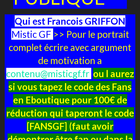
Qui est Francois GRIFFON
Mistic GF
>> Pour le portrait
complet écrire avec argument
de motivation a
contenu@misticgf.fr
ou l aurez
si vous tapez le code des Fans
en Eboutique pour 100€ de
réduction qui taperont le code
[FANSGF] (faut avoir
démontrer être fan ou dans la