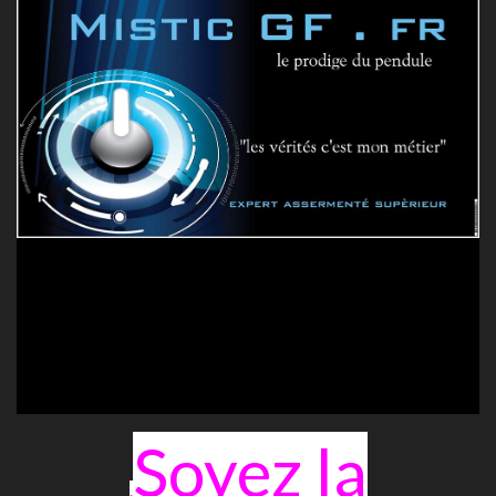
Soyez la
.