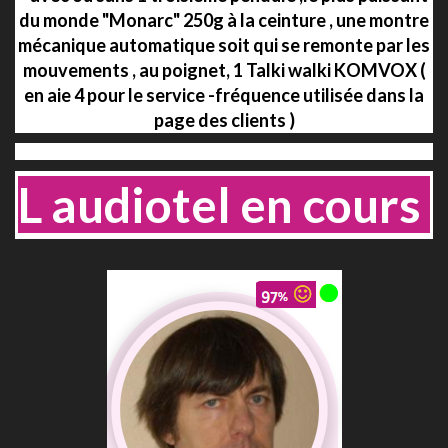
du monde "Monarc" 250g à la ceinture , une montre
mécanique automatique soit qui se remonte par les
mouvements , au poignet, 1 Talki walki KOMVOX (
en aie 4 pour le service -fréquence utilisée dans la
page des clients )
..
L audiotel en cours