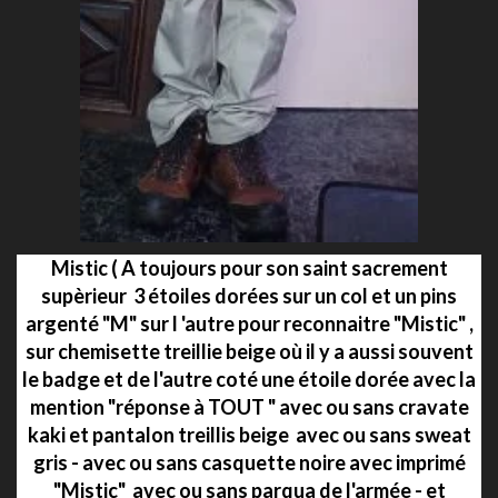
Mistic ( A toujours pour son saint sacrement
supèrieur 3 étoiles dorées sur un col et un pins
argenté "M" sur l 'autre pour reconnaitre "Mistic" ,
sur chemisette treillie beige où il y a aussi souvent
le badge et de l'autre coté une étoile dorée avec la
mention "réponse à TOUT " avec ou sans cravate
kaki et pantalon treillis beige avec ou sans sweat
gris - avec ou sans casquette noire avec imprimé
"Mistic" avec ou sans parqua de l'armée - et